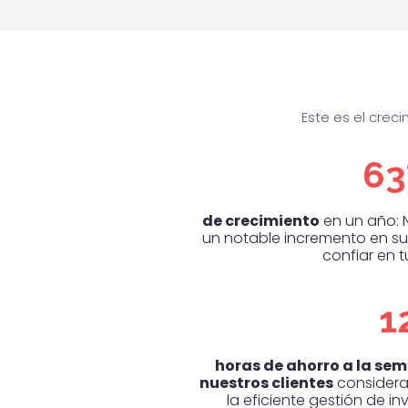
Este es el crec
6
de crecimiento
en un año: 
un notable incremento en su
confiar en 
1
horas de ahorro a la se
nuestros clientes
considera
la eficiente gestión de i