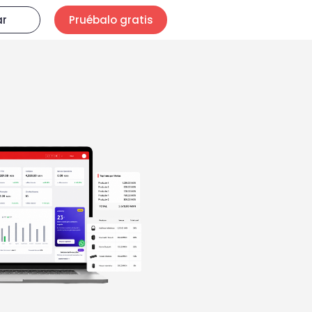
ar
Pruébalo gratis