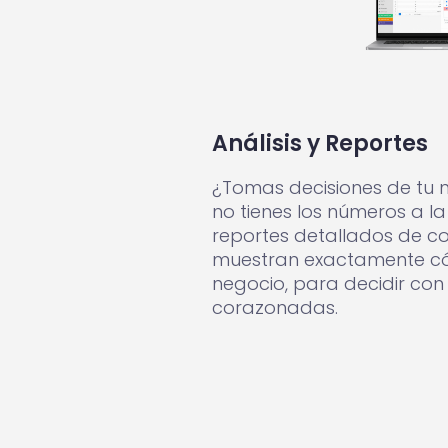
Análisis y Reportes
¿Tomas decisiones de tu n
no tienes los números a 
reportes detallados de c
muestran exactamente có
negocio, para decidir con
corazonadas.