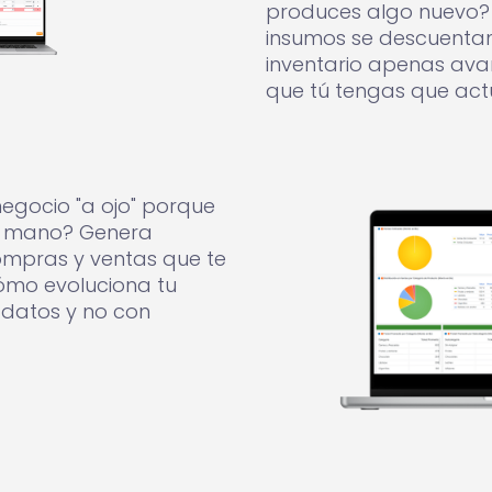
produces algo nuevo? 
insumos se descuenta
inventario apenas ava
que tú tengas que act
egocio "a ojo" porque
la mano? Genera
ompras y ventas que te
mo evoluciona tu
 datos y no con