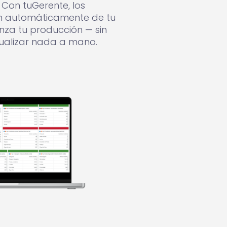
Con tuGerente, los
n automáticamente de tu
nza tu producción — sin
ualizar nada a mano.