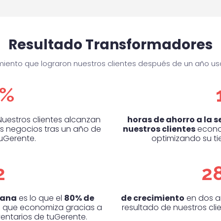
Resultado Transformadores
imiento que lograron nuestros clientes después de un año 
3%
Nuestros clientes alcanzan
horas de ahorro a la
s negocios tras un año de
nuestros clientes
econom
tuGerente.
optimizando su t
2
2
mana
es lo que el
80% de
de crecimiento
en dos añ
 que economiza gracias a
resultado de nuestros clie
nventarios de tuGerente.