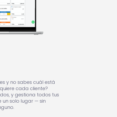
les y no sabes cuál está
quiere cada cliente?
idos, y gestiona todos tus
un solo lugar — sin
inguno.