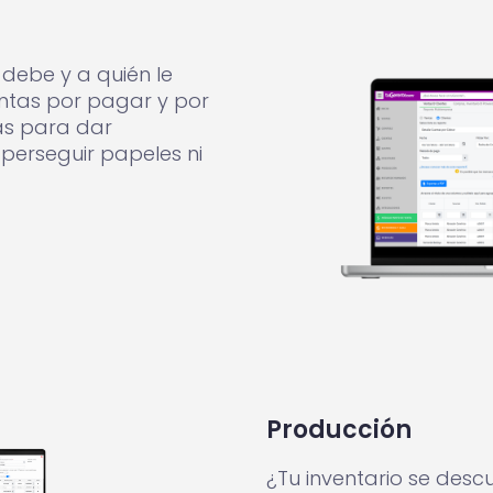
 debe y a quién le
ntas por pagar y por
as para dar
 perseguir papeles ni
Producción
¿Tu inventario se des