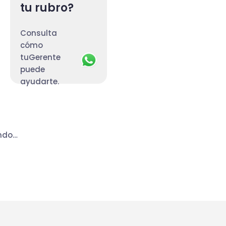
tu rubro?
Consulta
cómo
tuGerente
puede
ayudarte.
endo…