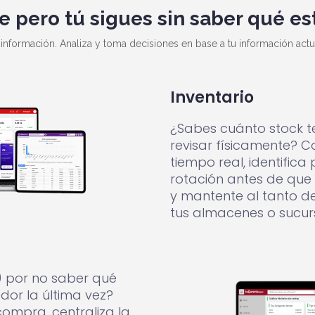
e pero tú sigues sin saber qué es
 información. Analiza y toma decisiones en base a tu información actu
Inventario
¿Sabes cuánto stock te
revisar físicamente? Co
tiempo real, identific
rotación antes de que 
y mantente al tanto d
tus almacenes o sucur
) por no saber qué
dor la última vez?
ompra, centraliza la