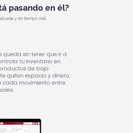
tá pasando en él?
alizada y en tiempo real.
 queda sin tener que ir a
ntrola tu inventario en
a productos de baja
te quiten espacio y dinero,
e cada movimiento entre
sales.