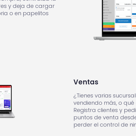
es y deja de cargar
ia o en papelitos
Ventas
¿Tienes varias sucursa
vendiendo más, o qué 
Registra clientes y ped
puntos de venta desde 
perder el control de n