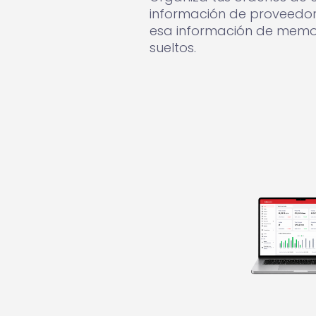
información de proveedor
esa información de memor
sueltos.