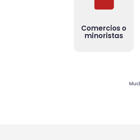
Comercios o
minoristas
Much