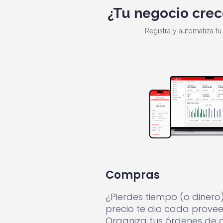
¿Tu negocio crec
Registra y automatiza tu
Compras
¿Pierdes tiempo (o dinero
precio te dio cada provee
Organiza tus órdenes de c