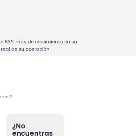
 un 63% más de crecimiento en su
 real de su operación.
ubros?
¿No
encuentras