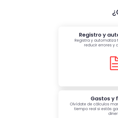
¿
Registro y au
Registra y automatiza 
reducir errores y 
Gastos y 
Olvídate de cálculos ma
tiempo real si estás 
diner