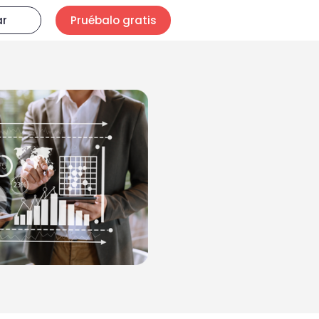
ar
Pruébalo gratis