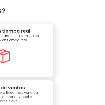
s?
n tiempo real
asadas en información
y en tiempo real.
s de ventas
o o línea más vendida,
ejor cliente y analiza
ores clave.