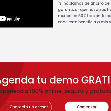
"Si hablamos de ahorro de
garantizar que nosotros h
menos un 50% haciendo cont
ende esto beneficia a mis v
Agenda tu demo GRATI
xperiencia 100% online, segura y gratuit
Contacta un asesor
Comenzar