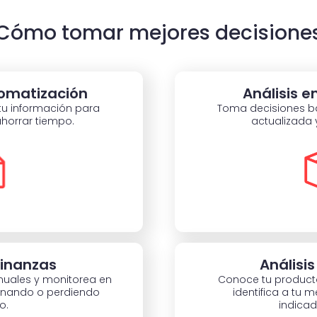
Cómo tomar mejores decisione
tomatización
Análisis e
tu información para
Toma decisiones b
ahorrar tiempo.
actualizada 
finanzas
Análisi
nuales y monitorea en
Conoce tu product
ganando o perdiendo
identifica a tu m
o.
indicad