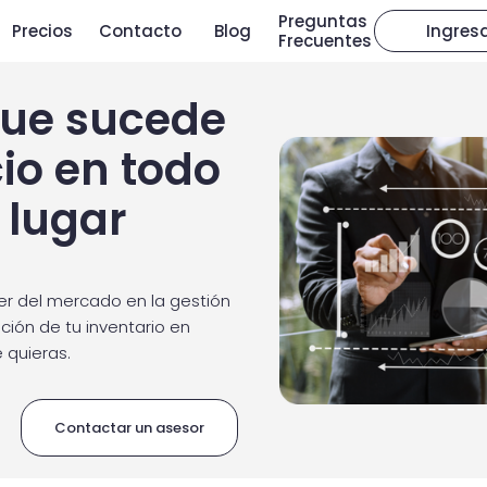
Preguntas
Precios
Contacto
Blog
Ingres
Frecuentes
que sucede
io en todo
lugar
er del mercado en la gestión
ución de tu inventario en
 quieras.
Contactar un asesor