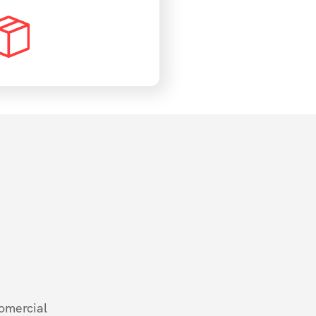
omercial